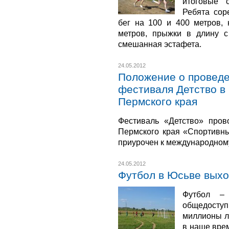
итоговые 
Ребята сор
бег на 100 и 400 метров,
метров, прыжки в длину с
смешанная эстафета.
24.05.2012
Положение о проведе
фестиваля Детство в 
Пермского края
Фестиваль «Детство» пров
Пермского края «Спортивны
приурочен к международном
24.05.2012
Футбол в Юсьве выхо
Футбол –
общедоступ
миллионы л
в наше вре