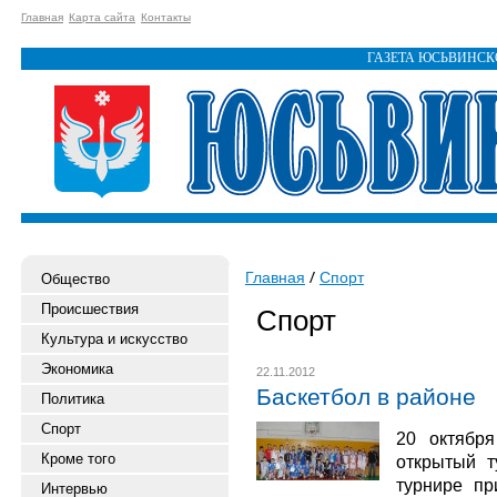
Главная
Карта сайта
Контакты
ГАЗЕТА ЮСЬВИНС
Главная
Спорт
Общество
Происшествия
Спорт
Культура и искусство
Экономика
22.11.2012
Баскетбол в районе
Политика
Спорт
20 октябр
Кроме того
открытый т
турнире пр
Интервью