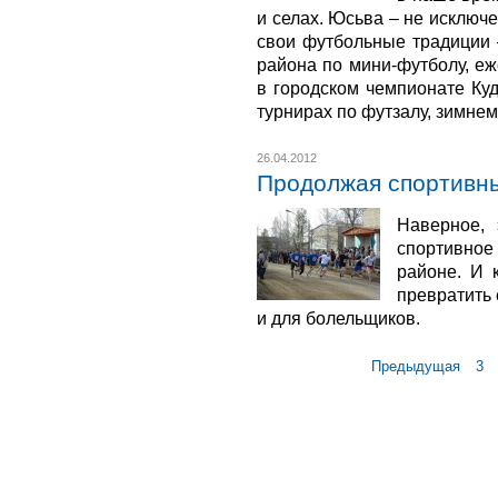
и селах. Юсьва – не исключ
свои футбольные традиции 
района по мини-футболу, еж
в городском чемпионате Куд
турнирах по футзалу, зимне
26.04.2012
Продолжая спортивн
Наверное,
спортивное
районе. И 
превратить 
и для болельщиков.
Предыдущая
3