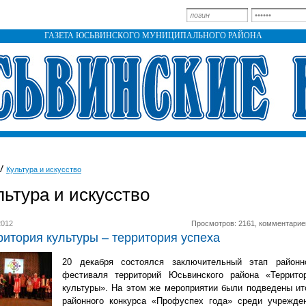
ГАЗЕТА ЮСЬВИНСКОГО МУНИЦИПАЛЬНОГО РАЙОНА
Культура и искусство
льтура и искусство
2012
Просмотров: 2161, комментарие
ритория культуры – территория успеха
20 декабря состоялся заключительный этап районн
фестиваля территорий Юсьвинского района «Террито
культуры». На этом же мероприятии были подведены ит
районного конкурса «Профуспех года» среди учрежде