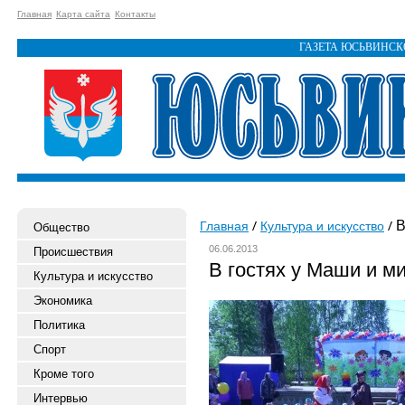
Главная
Карта сайта
Контакты
ГАЗЕТА ЮСЬВИНС
В
Главная
Культура и искусство
Общество
06.06.2013
Происшествия
В гостях у Маши и м
Культура и искусство
Экономика
Политика
Спорт
Кроме того
Интервью