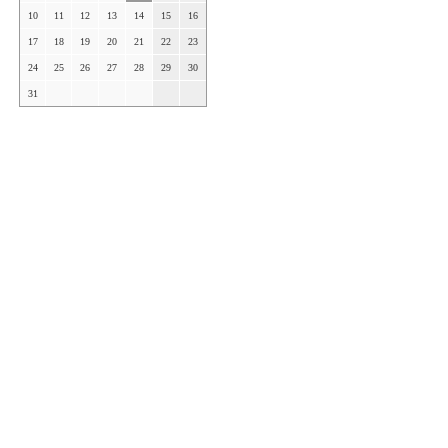
10
11
12
13
14
15
16
17
18
19
20
21
22
23
24
25
26
27
28
29
30
31