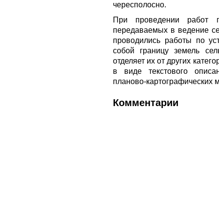
чересполосно.
При проведении работ п
передаваемых в ведение се
проводились работы по ус
собой границу земель сель
отделяет их от других катег
в виде текстового описа
планово-картографических 
Комментарии