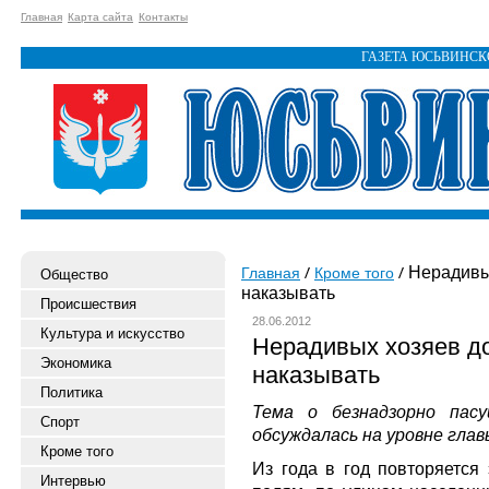
Главная
Карта сайта
Контакты
ГАЗЕТА ЮСЬВИНС
Нерадивы
Главная
Кроме того
Общество
наказывать
Происшествия
28.06.2012
Культура и искусство
Нерадивых хозяев д
Экономика
наказывать
Политика
Тема о безнадзорно пас
Спорт
обсуждалась на уровне глав
Кроме того
Из года в год повторяется 
Интервью