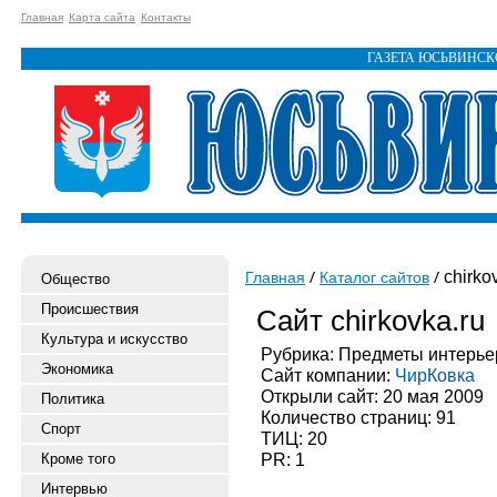
Главная
Карта сайта
Контакты
ГАЗЕТА ЮСЬВИНС
chirko
Главная
Каталог сайтов
Общество
Происшествия
Сайт chirkovka.ru
Культура и искусство
Рубрика: Предметы интерье
Экономика
Сайт компании:
ЧирКовка
Открыли сайт: 20 мая 2009
Политика
Количество страниц: 91
Спорт
ТИЦ: 20
PR: 1
Кроме того
Интервью