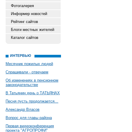
Фотогалерея
Информер новостей
Рейтинг сайтов
Блоги местных жителей
Каталог сайтов
ИНТЕРВЬЮ
Месячник пожилых людей
Спрашивали - отвечаем
Об изменениях в пенсионном
законодательстве
В Татьянин день о ТАТЬЯНАХ
Песня пусть продолжается…
Александр Власов
Вопрос для главы района
Первая видеоконференция
проекта "АГРОПРОФИ"