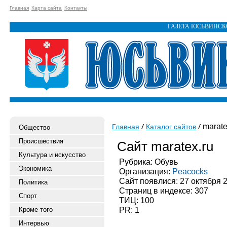
Главная
Карта сайта
Контакты
ГАЗЕТА ЮСЬВИНС
marate
Главная
Каталог сайтов
Общество
Происшествия
Сайт maratex.ru
Культура и искусство
Рубрика: Обувь
Экономика
Организация:
Peacocks
Сайт появлися: 27 октября 
Политика
Страниц в индексе: 307
Спорт
ТИЦ: 100
PR: 1
Кроме того
Интервью