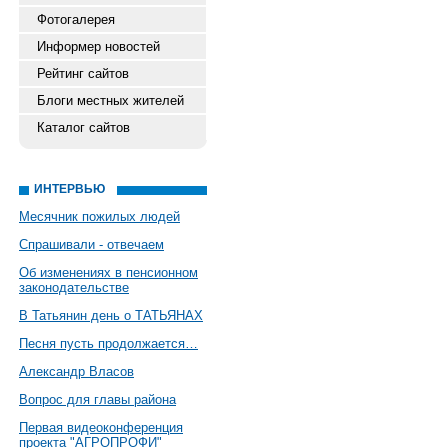
Фотогалерея
Информер новостей
Рейтинг сайтов
Блоги местных жителей
Каталог сайтов
ИНТЕРВЬЮ
Месячник пожилых людей
Спрашивали - отвечаем
Об изменениях в пенсионном
законодательстве
В Татьянин день о ТАТЬЯНАХ
Песня пусть продолжается…
Александр Власов
Вопрос для главы района
Первая видеоконференция
проекта "АГРОПРОФИ"