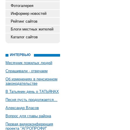
Фотогалерея
Информер новостей
Рейтинг сайтов
Блоги местных жителей
Каталог сайтов
ИНТЕРВЬЮ
Месячник пожилых людей
Спрашивали - отвечаем
Об изменениях в пенсионном
законодательстве
В Татьянин день о ТАТЬЯНАХ
Песня пусть продолжается…
Александр Власов
Вопрос для главы района
Первая видеоконференция
проекта "АГРОПРОФИ"