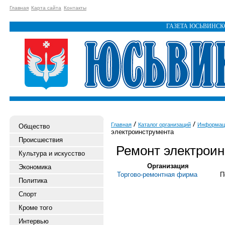
Главная
Карта сайта
Контакты
ГАЗЕТА ЮСЬВИНС
Главная
Каталог организаций
Информац
Общество
электроинструмента
Происшествия
Ремонт электрои
Культура и искусство
Организация
Экономика
Торгово-ремонтная фирма
П
Политика
Спорт
Кроме того
Интервью