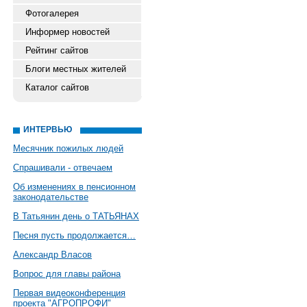
Фотогалерея
Информер новостей
Рейтинг сайтов
Блоги местных жителей
Каталог сайтов
ИНТЕРВЬЮ
Месячник пожилых людей
Спрашивали - отвечаем
Об изменениях в пенсионном
законодательстве
В Татьянин день о ТАТЬЯНАХ
Песня пусть продолжается…
Александр Власов
Вопрос для главы района
Первая видеоконференция
проекта "АГРОПРОФИ"