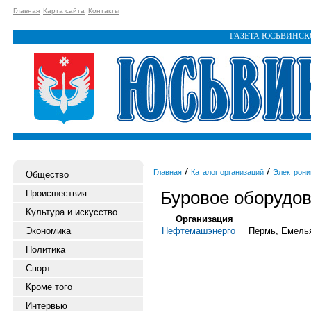
Главная
Карта сайта
Контакты
ГАЗЕТА ЮСЬВИНС
Главная
Каталог организаций
Электрони
Общество
Буровое оборудо
Происшествия
Культура и искусство
Организация
Экономика
Нефтемашэнерго
Пермь, Емелья
Политика
Спорт
Кроме того
Интервью