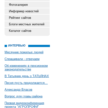
Фотогалерея
Информер новостей
Рейтинг сайтов
Блоги местных жителей
Каталог сайтов
ИНТЕРВЬЮ
Месячник пожилых людей
Спрашивали - отвечаем
Об изменениях в пенсионном
законодательстве
В Татьянин день о ТАТЬЯНАХ
Песня пусть продолжается…
Александр Власов
Вопрос для главы района
Первая видеоконференция
проекта "АГРОПРОФИ"