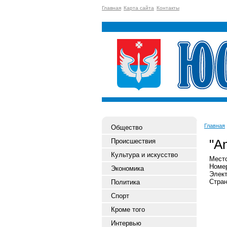
Главная
Карта сайта
Контакты
Главная
Общество
"A
Происшествия
Культура и искусство
Место
Номер
Экономика
Элект
Стран
Политика
Спорт
Кроме того
Интервью