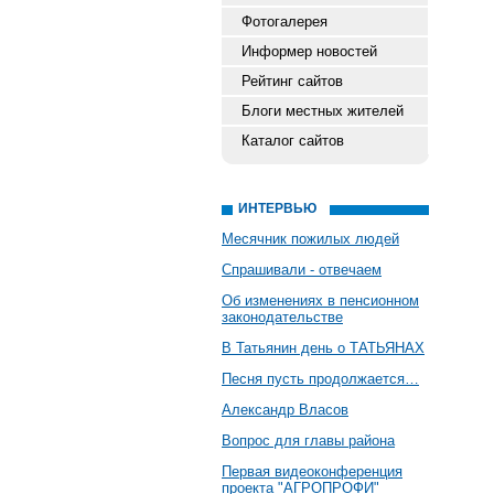
Фотогалерея
Информер новостей
Рейтинг сайтов
Блоги местных жителей
Каталог сайтов
ИНТЕРВЬЮ
Месячник пожилых людей
Спрашивали - отвечаем
Об изменениях в пенсионном
законодательстве
В Татьянин день о ТАТЬЯНАХ
Песня пусть продолжается…
Александр Власов
Вопрос для главы района
Первая видеоконференция
проекта "АГРОПРОФИ"