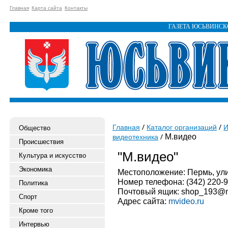
Главная
Карта сайта
Контакты
ГАЗЕТА ЮСЬВИНС
Главная
Каталог организаций
И
Общество
М.видео
видеотехника
Происшествия
"М.видео"
Культура и искусство
Экономика
Местоположение: Пермь, ули
Номер телефона: (342) 220-9
Политика
Почтовый ящик: shop_193@m
Спорт
Адрес сайта:
mvideo.ru
Кроме того
Интервью