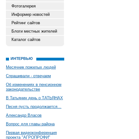
Фотогалерея
Информер новостей
Рейтинг сайтов
Блоги местных жителей
Каталог сайтов
ИНТЕРВЬЮ
Месячник пожилых людей
Спрашивали - отвечаем
Об изменениях в пенсионном
законодательстве
В Татьянин день о ТАТЬЯНАХ
Песня пусть продолжается…
Александр Власов
Вопрос для главы района
Первая видеоконференция
проекта "АГРОПРОФИ"