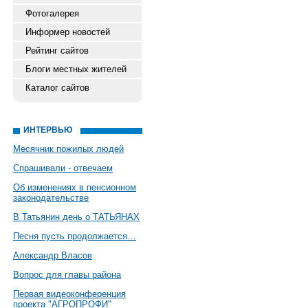
Фотогалерея
Информер новостей
Рейтинг сайтов
Блоги местных жителей
Каталог сайтов
ИНТЕРВЬЮ
Месячник пожилых людей
Спрашивали - отвечаем
Об изменениях в пенсионном
законодательстве
В Татьянин день о ТАТЬЯНАХ
Песня пусть продолжается…
Александр Власов
Вопрос для главы района
Первая видеоконференция
проекта "АГРОПРОФИ"