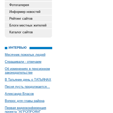
Фотогалерея
Информер новостей
Рейтинг сайтов
Блоги местных жителей
Каталог сайтов
ИНТЕРВЬЮ
Месячник пожилых людей
Спрашивали - отвечаем
Об изменениях в пенсионном
законодательстве
В Татьянин день о ТАТЬЯНАХ
Песня пусть продолжается…
Александр Власов
Вопрос для главы района
Первая видеоконференция
проекта "АГРОПРОФИ"