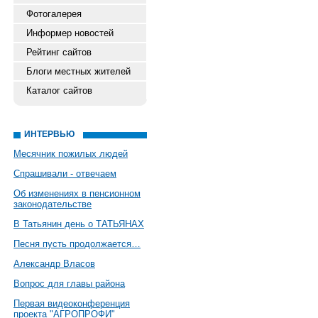
Фотогалерея
Информер новостей
Рейтинг сайтов
Блоги местных жителей
Каталог сайтов
ИНТЕРВЬЮ
Месячник пожилых людей
Спрашивали - отвечаем
Об изменениях в пенсионном
законодательстве
В Татьянин день о ТАТЬЯНАХ
Песня пусть продолжается…
Александр Власов
Вопрос для главы района
Первая видеоконференция
проекта "АГРОПРОФИ"