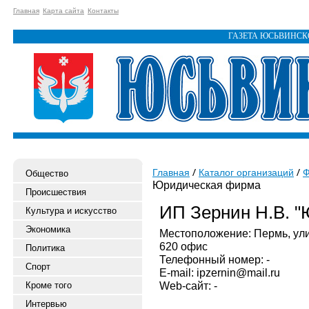
Главная
Карта сайта
Контакты
ГАЗЕТА ЮСЬВИНС
Главная
Каталог организаций
Ф
Общество
Юридическая фирма
Происшествия
ИП Зернин Н.В. 
Культура и искусство
Экономика
Местоположение: Пермь, улиц
620 офис
Политика
Телефонный номер: -
Спорт
E-mail: ipzernin@mail.ru
Web-сайт: -
Кроме того
Интервью