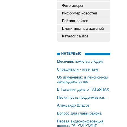
Фотогалерея
Информер новостей
Рейтинг сайтов
Блоги местных жителей
Каталог сайтов
ИНТЕРВЬЮ
Месячник пожилых людей
Спрашивали - отвечаем
Об изменениях в пенсионном
законодательстве
В Татьянин день о ТАТЬЯНАХ
Песня пусть продолжается…
Александр Власов
Вопрос для главы района
Первая видеоконференция
проекта "АГРОПРОФИ"