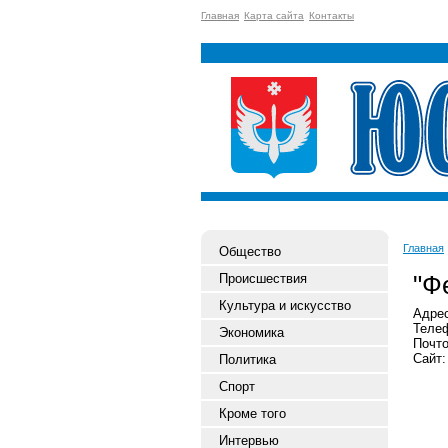
Главная
Карта сайта
Контакты
Главная
Общество
"Ф
Происшествия
Культура и искусство
Адрес
Телеф
Экономика
Почто
Сайт:
Политика
Спорт
Кроме того
Интервью