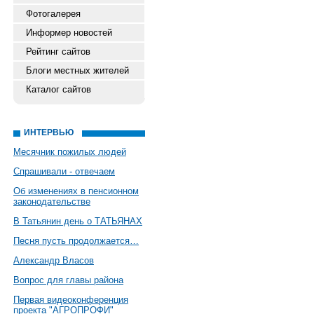
Фотогалерея
Информер новостей
Рейтинг сайтов
Блоги местных жителей
Каталог сайтов
ИНТЕРВЬЮ
Месячник пожилых людей
Спрашивали - отвечаем
Об изменениях в пенсионном
законодательстве
В Татьянин день о ТАТЬЯНАХ
Песня пусть продолжается…
Александр Власов
Вопрос для главы района
Первая видеоконференция
проекта "АГРОПРОФИ"