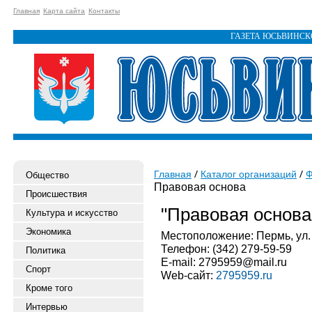
Главная
Карта сайта
Контакты
ГАЗЕТА ЮСЬВИНС
Главная
Каталог организаций
Ф
Общество
Правовая основа
Происшествия
"Правовая основа
Культура и искусство
Экономика
Местоположение: Пермь, ул. 
Телефон: (342) 279-59-59
Политика
E-mail: 2795959@mail.ru
Спорт
Web-сайт:
2795959.ru
Кроме того
Интервью