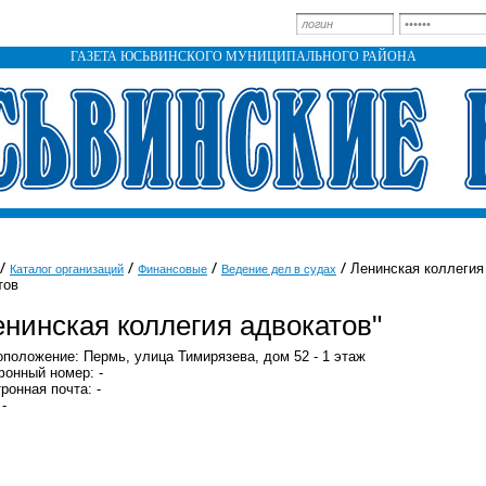
ГАЗЕТА ЮСЬВИНСКОГО МУНИЦИПАЛЬНОГО РАЙОНА
Ленинская коллегия
Каталог организаций
Финансовые
Ведение дел в судах
тов
енинская коллегия адвокатов"
положение: Пермь, улица Тимирязева, дом 52 - 1 этаж
онный номер: -
ронная почта: -
 -