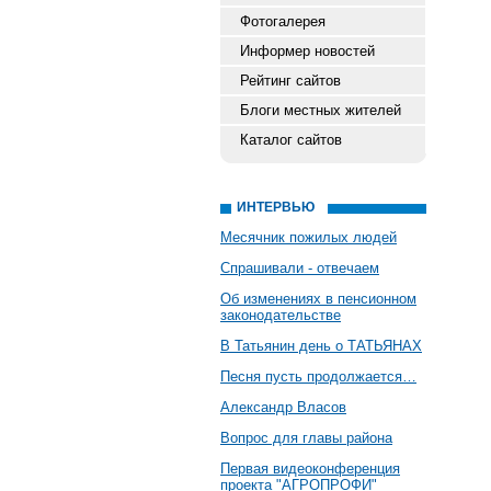
Фотогалерея
Информер новостей
Рейтинг сайтов
Блоги местных жителей
Каталог сайтов
ИНТЕРВЬЮ
Месячник пожилых людей
Спрашивали - отвечаем
Об изменениях в пенсионном
законодательстве
В Татьянин день о ТАТЬЯНАХ
Песня пусть продолжается…
Александр Власов
Вопрос для главы района
Первая видеоконференция
проекта "АГРОПРОФИ"