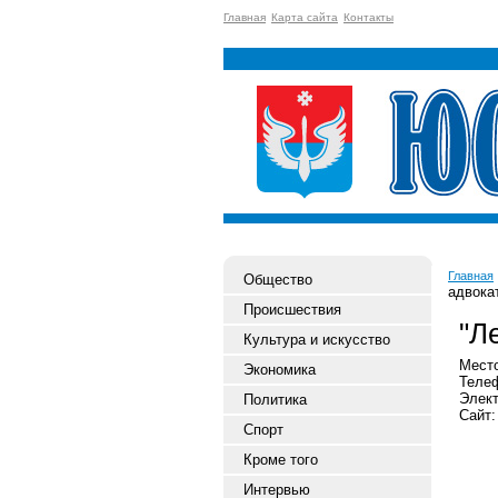
Главная
Карта сайта
Контакты
Главная
Общество
адвока
Происшествия
"Л
Культура и искусство
Место
Экономика
Телеф
Элект
Политика
Сайт:
Спорт
Кроме того
Интервью