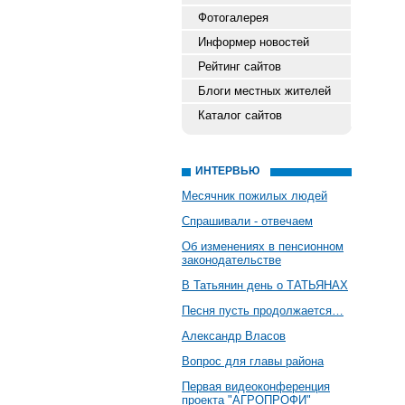
Фотогалерея
Информер новостей
Рейтинг сайтов
Блоги местных жителей
Каталог сайтов
ИНТЕРВЬЮ
Месячник пожилых людей
Спрашивали - отвечаем
Об изменениях в пенсионном
законодательстве
В Татьянин день о ТАТЬЯНАХ
Песня пусть продолжается…
Александр Власов
Вопрос для главы района
Первая видеоконференция
проекта "АГРОПРОФИ"