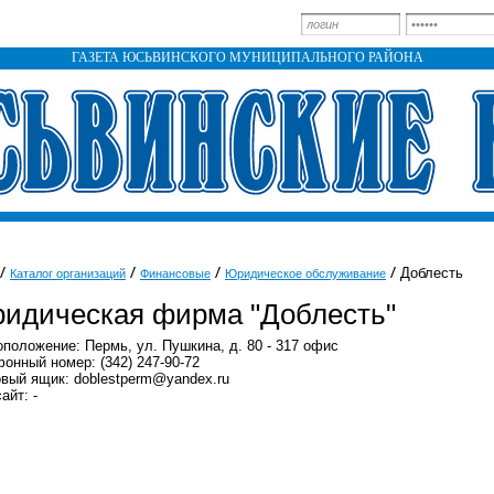
ГАЗЕТА ЮСЬВИНСКОГО МУНИЦИПАЛЬНОГО РАЙОНА
Доблесть
Каталог организаций
Финансовые
Юридическое обслуживание
идическая фирма "Доблесть"
положение: Пермь, ул. Пушкина, д. 80 - 317 офис
онный номер: (342) 247-90-72
вый ящик: doblestperm@yandex.ru
айт: -