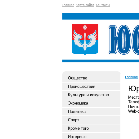
Главная
Карта сайта
Контакты
Главная
Общество
Юр
Происшествия
Культура и искусство
Место
Телеф
Экономика
Почто
Web-с
Политика
Спорт
Кроме того
Интервью