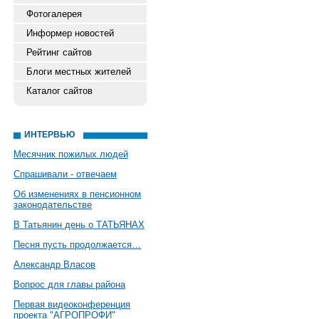
Фотогалерея
Информер новостей
Рейтинг сайтов
Блоги местных жителей
Каталог сайтов
ИНТЕРВЬЮ
Месячник пожилых людей
Спрашивали - отвечаем
Об изменениях в пенсионном
законодательстве
В Татьянин день о ТАТЬЯНАХ
Песня пусть продолжается…
Александр Власов
Вопрос для главы района
Первая видеоконференция
проекта "АГРОПРОФИ"