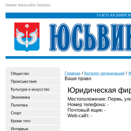
Главная
Карта сайта
Контакты
ГАЗЕТА ЮСЬВИНС
Главная
Каталог организаций
Ф
Общество
Ваше право
Происшествия
Юридическая фир
Культура и искусство
Экономика
Местоположение: Пермь, ули
Номер телефона: -
Политика
Почтовый ящик: -
Спорт
Web-сайт: -
Кроме того
Интервью