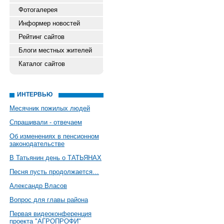
Фотогалерея
Информер новостей
Рейтинг сайтов
Блоги местных жителей
Каталог сайтов
ИНТЕРВЬЮ
Месячник пожилых людей
Спрашивали - отвечаем
Об изменениях в пенсионном
законодательстве
В Татьянин день о ТАТЬЯНАХ
Песня пусть продолжается…
Александр Власов
Вопрос для главы района
Первая видеоконференция
проекта "АГРОПРОФИ"