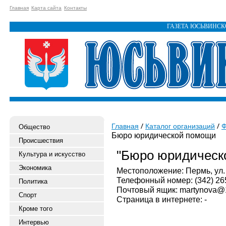
Главная
Карта сайта
Контакты
ГАЗЕТА ЮСЬВИНС
Главная
Каталог организаций
Ф
Общество
Бюро юридической помощи
Происшествия
"Бюро юридическ
Культура и искусство
Экономика
Местоположение: Пермь, ул. У
Телефонный номер: (342) 26
Политика
Почтовый ящик: martynova@
Спорт
Страница в интернете: -
Кроме того
Интервью