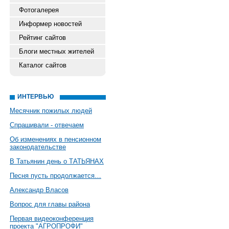
Фотогалерея
Информер новостей
Рейтинг сайтов
Блоги местных жителей
Каталог сайтов
ИНТЕРВЬЮ
Месячник пожилых людей
Спрашивали - отвечаем
Об изменениях в пенсионном
законодательстве
В Татьянин день о ТАТЬЯНАХ
Песня пусть продолжается…
Александр Власов
Вопрос для главы района
Первая видеоконференция
проекта "АГРОПРОФИ"