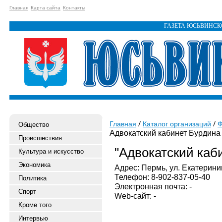
Главная
Карта сайта
Контакты
ГАЗЕТА ЮСЬВИНС
Главная
Каталог организаций
Ф
Общество
Адвокатский кабинет Бурдина 
Происшествия
"Адвокатский каби
Культура и искусство
Экономика
Адрес: Пермь, ул. Екатеринин
Телефон: 8-902-837-05-40
Политика
Электронная почта: -
Спорт
Web-сайт: -
Кроме того
Интервью