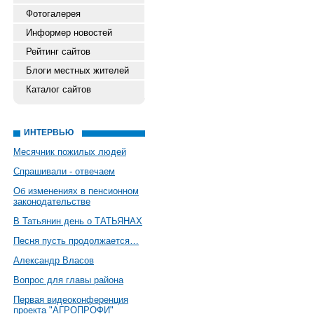
Фотогалерея
Информер новостей
Рейтинг сайтов
Блоги местных жителей
Каталог сайтов
ИНТЕРВЬЮ
Месячник пожилых людей
Спрашивали - отвечаем
Об изменениях в пенсионном
законодательстве
В Татьянин день о ТАТЬЯНАХ
Песня пусть продолжается…
Александр Власов
Вопрос для главы района
Первая видеоконференция
проекта "АГРОПРОФИ"