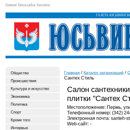
Главная
Карта сайта
Контакты
ГАЗЕТА ЮСЬВИНС
Главная
Каталог организаций
С
Общество
Сантех Стиль
Происшествия
Салон сантехники
Культура и искусство
плитки "Сантех С
Экономика
Политика
Местоположение: Пермь, ули
Спорт
Телефонный номер: (342) 24
Электронная почта: santeh-s
Кроме того
Web-сайт: -
Интервью