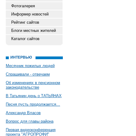
Фотогалерея
Информер новостей
Рейтинг сайтов
Блоги местных жителей
Каталог сайтов
ИНТЕРВЬЮ
Месячник пожилых людей
Спрашивали - отвечаем
Об изменениях в пенсионном
законодательстве
В Татьянин день о ТАТЬЯНАХ
Песня пусть продолжается…
Александр Власов
Вопрос для главы района
Первая видеоконференция
проекта "АГРОПРОФИ"