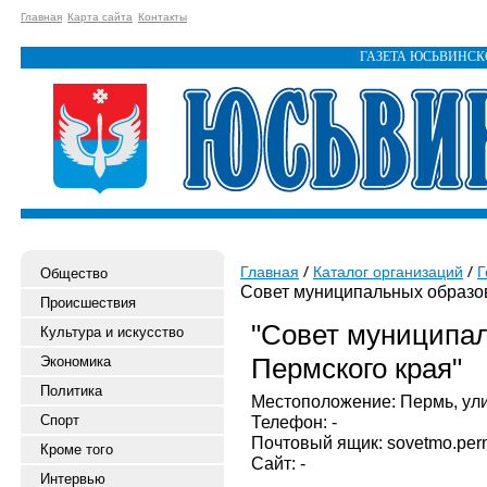
Главная
Карта сайта
Контакты
ГАЗЕТА ЮСЬВИНС
Главная
Каталог организаций
Г
Общество
Совет муниципальных образо
Происшествия
"Совет муниципа
Культура и искусство
Пермского края"
Экономика
Политика
Местоположение: Пермь, улиц
Спорт
Телефон: -
Почтовый ящик: sovetmo.pe
Кроме того
Сайт: -
Интервью