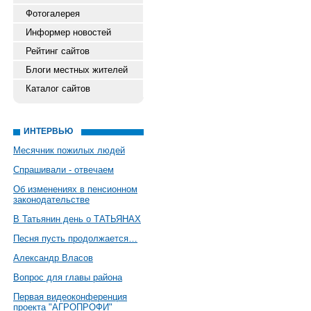
Фотогалерея
Информер новостей
Рейтинг сайтов
Блоги местных жителей
Каталог сайтов
ИНТЕРВЬЮ
Месячник пожилых людей
Спрашивали - отвечаем
Об изменениях в пенсионном
законодательстве
В Татьянин день о ТАТЬЯНАХ
Песня пусть продолжается…
Александр Власов
Вопрос для главы района
Первая видеоконференция
проекта "АГРОПРОФИ"