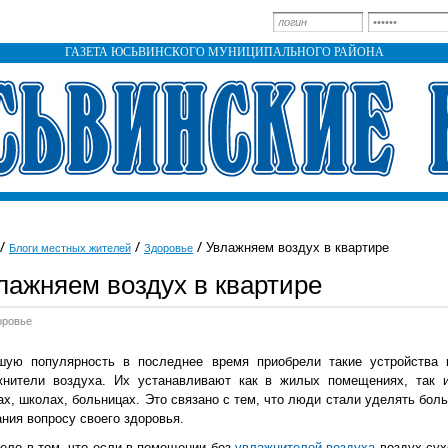
ГАЗЕТА ЮСЬВИНСКОГО МУНИЦИПАЛЬНОГО РАЙОНА
Увлажняем воздух в квартире
Блоги местных жителей
Здоровье
лажняем воздух в квартире
оровье
шую популярность в последнее время приобрели такие устройства 
жнители воздуха. Их устанавливают как в жилых помещениях, так 
х, школах, больницах. Это связано с тем, что люди стали уделять бол
ния вопросу своего здоровья.
ело в том, что если в помещении без
увлажнителей воздуха
воздух сух