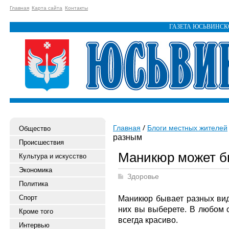
Главная
Карта сайта
Контакты
ГАЗЕТА ЮСЬВИНС
Главная
Блоги местных жителей
Общество
разным
Происшествия
Маникюр может б
Культура и искусство
Экономика
Здоровье
Политика
Спорт
Маникюр бывает разных видо
них вы выберете. В любом с
Кроме того
всегда красиво.
Интервью