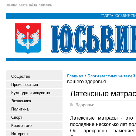
Главная
Карта сайта
Контакты
ГАЗЕТА ЮСЬВИНС
Главная
Блоги местных жителей
Общество
вашего здоровья
Происшествия
Латексные матрас
Культура и искусство
Экономика
Здоровье
Политика
Спорт
Латексные матрасы - это 
последние несколько лет по
Кроме того
Он прекрасно заменяет
Интервью