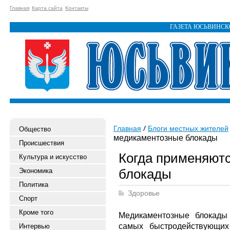
Главная
Карта сайта
Контакты
ГАЗЕТА ЮСЬВИНС
Главная
Блоги местных жителей
Общество
медикаментозные блокады
Происшествия
Когда применяют
Культура и искусство
блокады
Экономика
Политика
Здоровье
Спорт
Кроме того
Медикаментозные блокады
самых быстродействующих
Интервью