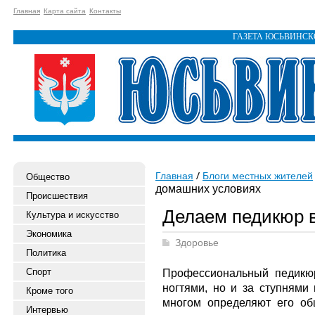
Главная
Карта сайта
Контакты
ГАЗЕТА ЮСЬВИНС
Главная
Блоги местных жителей
Общество
домашних условиях
Происшествия
Делаем педикюр 
Культура и искусство
Экономика
Здоровье
Политика
Спорт
Профессиональный педикюр
ногтями, но и за ступнями 
Кроме того
многом определяют его об
Интервью