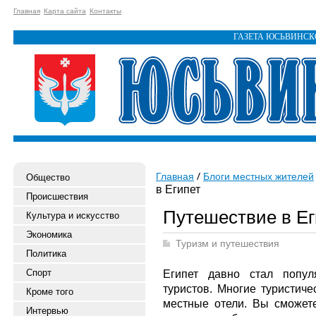
Главная
Карта сайта
Контакты
ГАЗЕТА ЮСЬВИНС
Главная
Блоги местных жителей
Общество
в Египет
Происшествия
Путешествие в Ег
Культура и искусство
Экономика
Туризм и путешествия
Политика
Спорт
Египет давно стал попул
туристов. Многие туристиче
Кроме того
местные отели. Вы сможет
Интервью