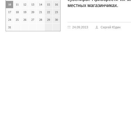
местных магазинчиках.
10
11
12
13
14
15
16
17
18
19
20
21
22
23
24
25
26
27
28
29
30
24.09.2013
Сергей Юдин
31