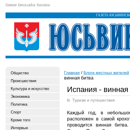
Главная
Карта сайта
Контакты
ГАЗЕТА ЮСЬВИНС
Главная
Блоги местных жителей
Общество
винная битва
Происшествия
Испания - винная
Культура и искусство
Экономика
Туризм и путешествия
Политика
Спорт
Каждый год, в небольшо
расположен в самой крохо
Кроме того
проводится винная битва
Интервью