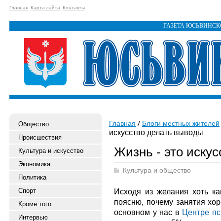
Главная
Карта сайта
Контакты
ГАЗЕТА ЮСЬВИНС
Главная
Блоги местных жителей
Общество
искусство делать выводы
Происшествия
Жизнь - это иску
Культура и искусство
Экономика
Культура и общество
Политика
Спорт
Исходя из желания хоть ка
поясню, почему занятия хор
Кроме того
основном у нас в
Центре пс
Интервью