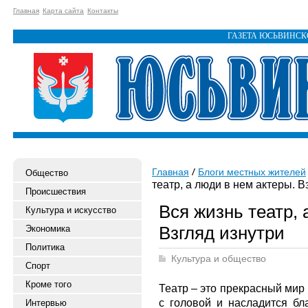
Главная
Карта сайта
Контакты
ГАЗЕТА ЮСЬВИНС
Главная
Блоги местных жителей
Общество
театр, а люди в нем актеры. В
Происшествия
Вся жизнь театр, 
Культура и искусство
Взгляд изнутри
Экономика
Политика
Культура и общество
Спорт
Кроме того
Театр – это прекрасный мир 
с головой и насладится бл
Интервью