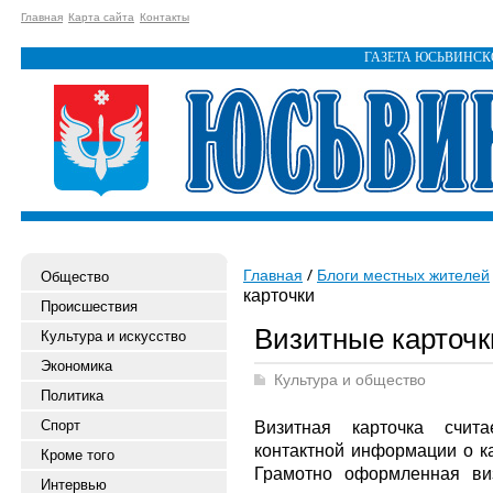
Главная
Карта сайта
Контакты
ГАЗЕТА ЮСЬВИНС
Главная
Блоги местных жителей
Общество
карточки
Происшествия
Визитные карточк
Культура и искусство
Экономика
Культура и общество
Политика
Спорт
Визитная карточка счит
контактной информации о ка
Кроме того
Грамотно оформленная ви
Интервью