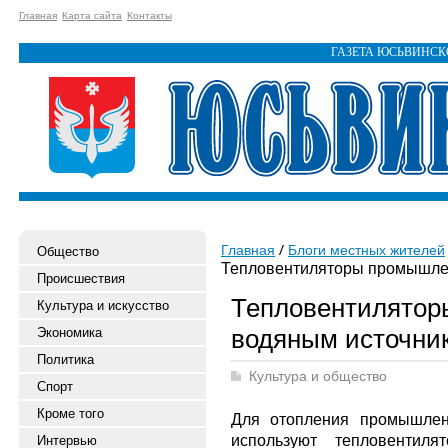
Главная
Карта сайта
Контакты
ГАЗЕТА ЮСЬВИНС
Главная
Блоги местных жителей
Общество
Тепловентиляторы промышлен
Происшествия
Тепловентилятор
Культура и искусство
водяным источни
Экономика
Политика
Культура и общество
Спорт
Кроме того
Для отопления промышлен
используют тепловентиля
Интервью