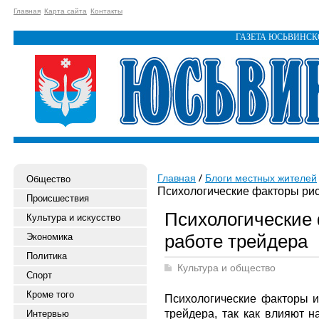
Главная
Карта сайта
Контакты
ГАЗЕТА ЮСЬВИНС
Главная
Блоги местных жителей
Общество
Психологические факторы рис
Происшествия
Психологические 
Культура и искусство
работе трейдера
Экономика
Политика
Культура и общество
Спорт
Кроме того
Психологические факторы и
трейдера, так как влияют н
Интервью