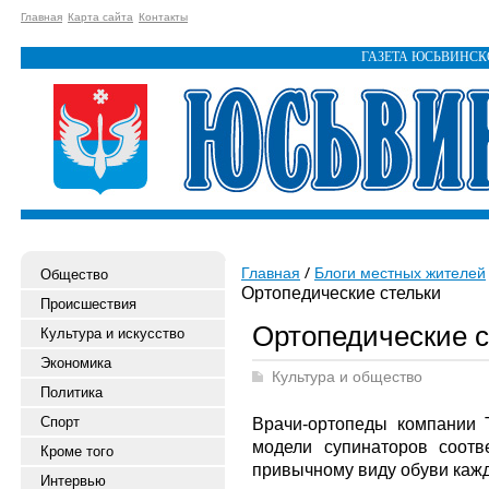
Главная
Карта сайта
Контакты
ГАЗЕТА ЮСЬВИНС
Главная
Блоги местных жителей
Общество
Ортопедические стельки
Происшествия
Ортопедические с
Культура и искусство
Экономика
Культура и общество
Политика
Спорт
Врачи-ортопеды компании T
модели супинаторов соотв
Кроме того
привычному виду обуви кажд
Интервью