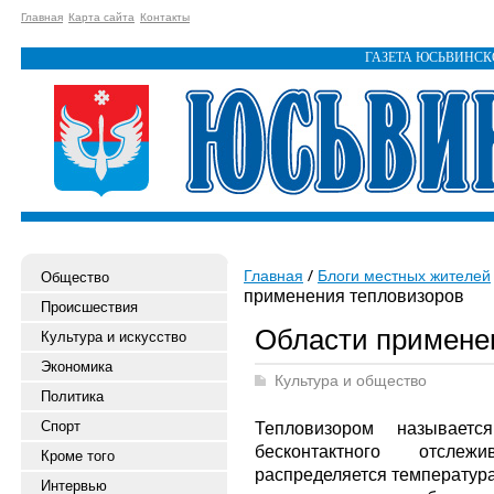
Главная
Карта сайта
Контакты
ГАЗЕТА ЮСЬВИНС
Главная
Блоги местных жителей
Общество
применения тепловизоров
Происшествия
Области примене
Культура и искусство
Экономика
Культура и общество
Политика
Спорт
Тепловизором называетс
бесконтактного отсле
Кроме того
распределяется температура
Интервью