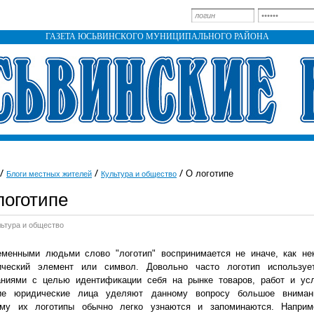
ГАЗЕТА ЮСЬВИНСКОГО МУНИЦИПАЛЬНОГО РАЙОНА
О логотипе
Блоги местных жителей
Культура и общество
логотипе
льтура и общество
еменными людьми слово "логотип" воспринимается не иначе, как не
ический элемент или символ. Довольно часто логотип используе
аниями с целью идентификации себя на рынке товаров, работ и усл
ие юридические лица уделяют данному вопросу большое вниман
ому их логотипы обычно легко узнаются и запоминаются. Наприм