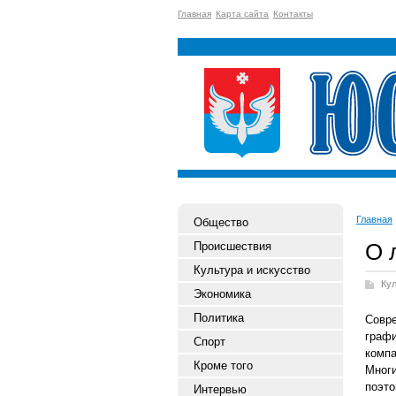
Главная
Карта сайта
Контакты
Главная
Общество
О 
Происшествия
Культура и искусство
Ку
Экономика
Политика
Совр
граф
Спорт
комп
Кроме того
Мног
поэт
Интервью