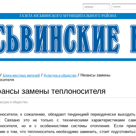
ГАЗЕТА ЮСЬВИНСКОГО МУНИЦИПАЛЬНОГО РАЙОНА
Нюансы замены
Блоги местных жителей
Культура и общество
осителя
ансы замены теплоносителя
льтура и общество
носители, к сожалению, обладают тенденцией периодически выходить
я. Связано это не только с техническими характеристиками сам
оносителя, но и с особенностями системы отопления. Если прин
ие о том, что теплоноситель необходимо заменить, стоит подготовитьс