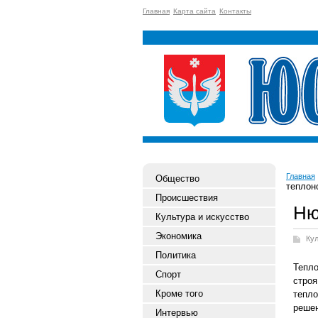
Главная
Карта сайта
Контакты
Главная
Общество
теплон
Происшествия
Ню
Культура и искусство
Экономика
Ку
Политика
Тепло
Спорт
стро
Кроме того
тепл
решен
Интервью