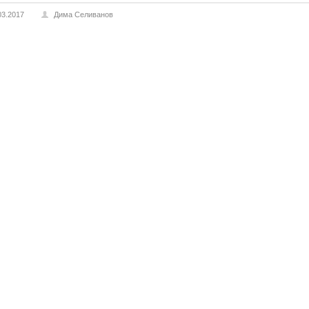
03.2017
Дима Селиванов