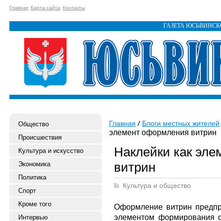
Главная
Карта сайта
Контакты
ГАЗЕТА ЮСЬВИНС
Главная
Блоги местных жителей
Общество
элемент оформления витрин
Происшествия
Наклейки как эл
Культура и искусство
витрин
Экономика
Политика
Культура и общество
Спорт
Кроме того
Оформление витрин предпр
элементом формирования ф
Интервью