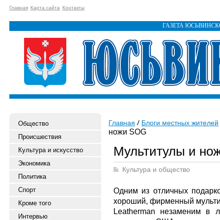
Главная
Карта сайта
Контакты
ГАЗЕТА ЮСЬВИНС
Главная
Блоги местных жителей
Общество
ножи SOG
Происшествия
Мультитулы и но
Культура и искусство
Экономика
Культура и общество
Политика
Спорт
Одним из отличных подарк
хороший, фирменный мультит
Кроме того
Leatherman незаменим в л
Интервью