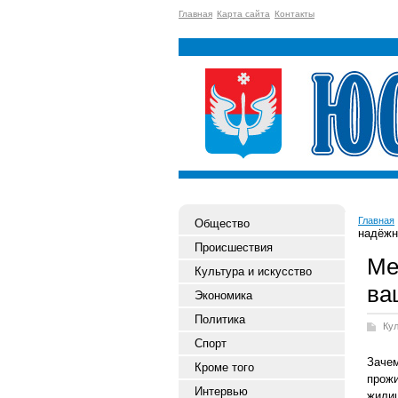
Главная
Карта сайта
Контакты
Главная
Общество
надёжн
Происшествия
Ме
Культура и искусство
ва
Экономика
Политика
Ку
Спорт
Заче
Кроме того
прож
Интервью
жилищ