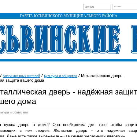
ГАЗЕТА ЮСЬВИНСКОГО МУНИЦИПАЛЬНОГО РАЙОНА
Металлическая дверь -
Блоги местных жителей
Культура и общество
ая защита вашего дома
таллическая дверь - надёжная защи
шего дома
льтура и общество
м нужна дверь в доме? Она необходима для того, чтобы защит
ивающих в нем людей. Железная дверь – это надежная защ
а. Даже есть такое выражение – «за семью железными дверями».