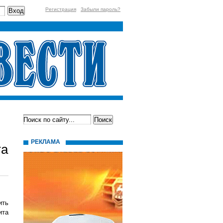
Регистрация
Забыли пароль?
РЕКЛАМА
та
ить
ита