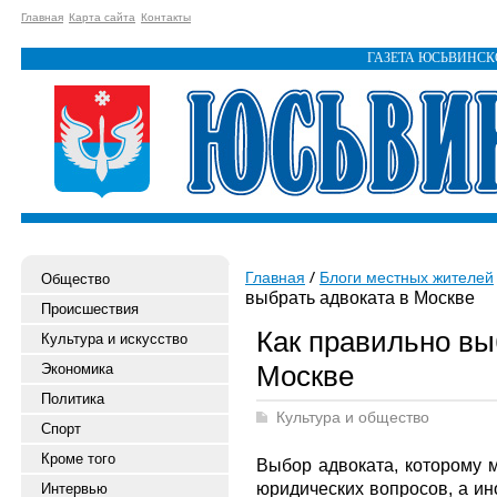
Главная
Карта сайта
Контакты
ГАЗЕТА ЮСЬВИНС
Главная
Блоги местных жителей
Общество
выбрать адвоката в Москве
Происшествия
Как правильно вы
Культура и искусство
Москве
Экономика
Политика
Культура и общество
Спорт
Кроме того
Выбор адвоката, которому 
юридических вопросов, а ино
Интервью