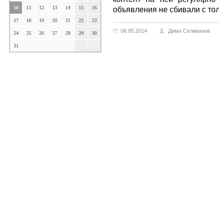
10
11
12
13
14
15
16
объявления не сбивали с тол
17
18
19
20
21
22
23
06.05.2014
Дима Селиванов
24
25
26
27
28
29
30
31