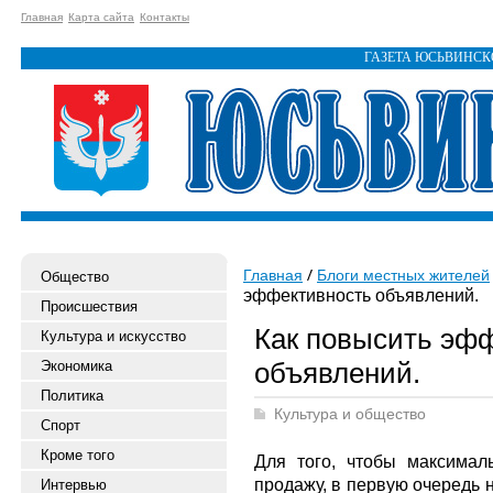
Главная
Карта сайта
Контакты
ГАЗЕТА ЮСЬВИНС
Главная
Блоги местных жителей
Общество
эффективность объявлений.
Происшествия
Как повысить эф
Культура и искусство
объявлений.
Экономика
Политика
Культура и общество
Спорт
Кроме того
Для того, чтобы максимал
продажу, в первую очередь 
Интервью