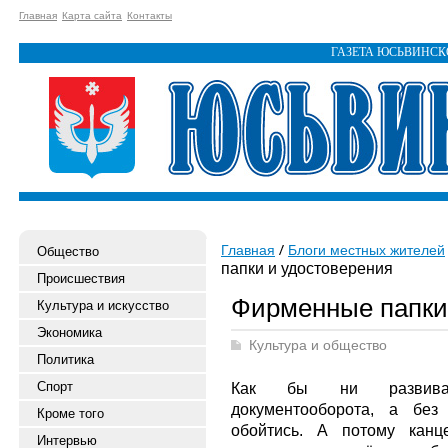
Главная
Карта сайта
Контакты
ГАЗЕТА ЮСЬВИНС
Главная
Блоги местных жителей
Общество
папки и удостоверения
Происшествия
Фирменные папки
Культура и искусство
Экономика
Культура и общество
Политика
Спорт
Как бы ни развивали
документооборота, а без
Кроме того
обойтись. А потому канц
Интервью