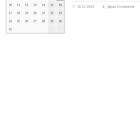
10
11
12
13
14
15
16
16.12.2013
Дима Селиванов
17
18
19
20
21
22
23
24
25
26
27
28
29
30
31