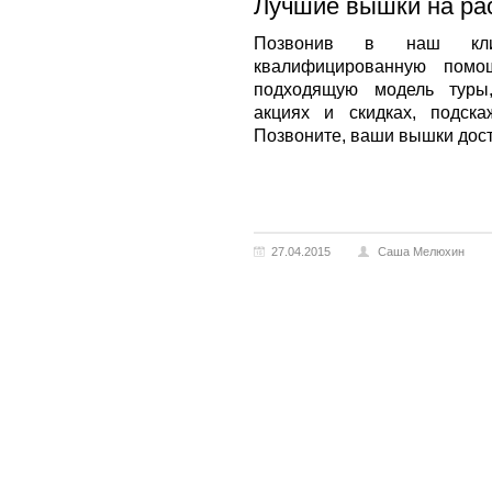
Лучшие вышки на ра
Позвонив в наш клие
квалифицированную помо
подходящую модель туры
акциях и скидках, подска
Позвоните, ваши вышки дост
27.04.2015
Саша Мелюхин