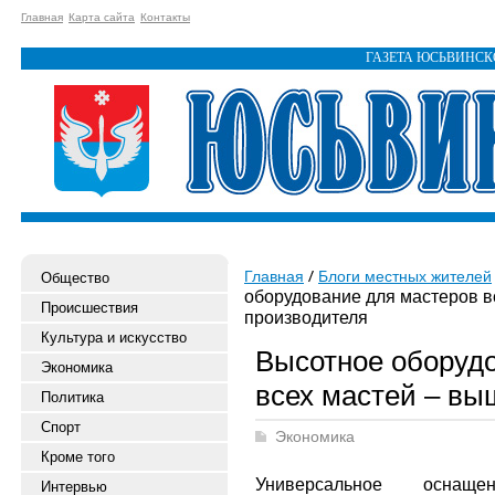
Главная
Карта сайта
Контакты
ГАЗЕТА ЮСЬВИНС
Главная
Блоги местных жителей
Общество
оборудование для мастеров в
Происшествия
производителя
Культура и искусство
Высотное оборуд
Экономика
всех мастей – вы
Политика
Спорт
Экономика
Кроме того
Универсальное оснащ
Интервью