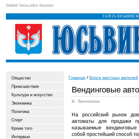
Главная
Карта сайта
Контакты
ГАЗЕТА ЮСЬВИНС
Главная
Блоги местных жителей
Общество
Происшествия
Вендинговые авт
Культура и искусство
Экономика
Экономика
Политика
На российский рынок дов
Спорт
автоматы для продажи пр
называемые вендинговые 
Кроме того
собой простейший способ то
Интервью