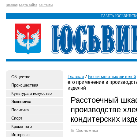
Главная
Карта сайта
Контакты
ГАЗЕТА ЮСЬВИНС
Главная
Блоги местных жителей
Общество
его применение в производст
Происшествия
изделий
Культура и искусство
Расстоечный шкаф
Экономика
производстве хле
Политика
кондитерских изд
Спорт
Кроме того
Экономика
Интервью